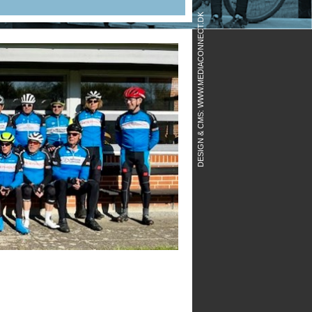
DESIGN & CMS: WWW.MEDIACONNECT.DK