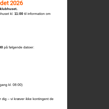
ldet 2026
 klubhuset.
bhuset kl.
11:00
til information om
30
på følgende datoer:
gang kl. 08:00)
r dig – vi kræver ikke kontingent de