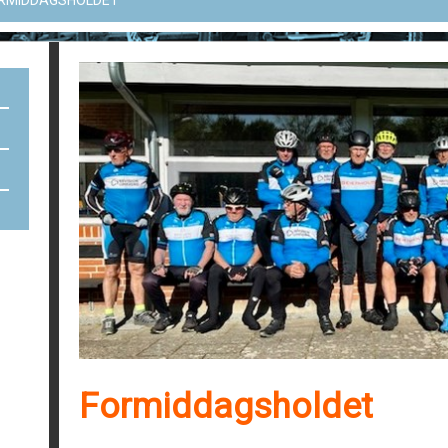
RMIDDAGSHOLDET
Formiddagsholdet