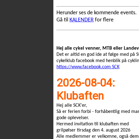
Herunder ses de kommende events.
Gå til
KALENDER
for flere
Hej alle cykel venner, MTB eller Landev
Det er altid en god ide at følge med på S
cykelklub facebook med henblik på cyklin
https://www.facebook.com SCK
2026-08-04:
Klubaften
Hej alle SCK'er,
Så er ferien forbi - forhåbentlig med m
gode oplevelser.
Hermed invitation til klubaften med
grilpølser tirsdag den 4. august 2026
Alle medlemmer er velkomne, også de