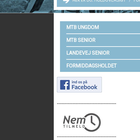
HOLDOVERSIGT
FO
HER ER DU:
MTB UNGDOM
MTB SENIOR
LANDEVEJ SENIOR
FORMIDDAGSHOLDET
--------------------------------------
--------------------------------------