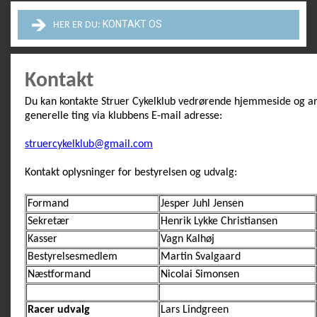
KONTAKT OS
HER ER DU:
Kontakt
Du kan kontakte Struer Cykelklub vedrørende hjemmeside og a
generelle ting via klubbens E-mail adresse:
struercykelklub@gmail.com
Kontakt oplysninger for bestyrelsen og udvalg:
Formand
Jesper Juhl Jensen
Sekretær
Henrik Lykke Christiansen
Kasser
Vagn Kalhøj
Bestyrelsesmedlem
Martin Svalgaard
Næstformand
Nicolai Simonsen
Racer udvalg
Lars Lindgreen