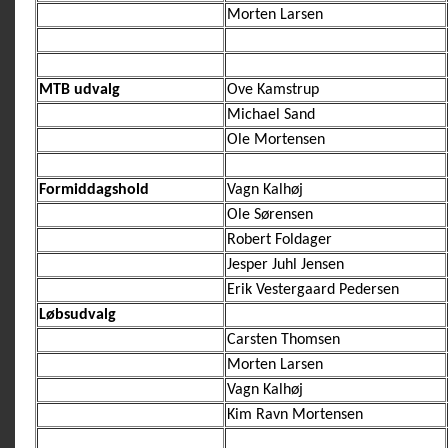
Morten Larsen
MTB udvalg
Ove Kamstrup
Michael Sand
Ole Mortensen
Formiddagshold
Vagn Kalhøj
Ole Sørensen
Robert Foldager
Jesper Juhl Jensen
Erik Vestergaard Pedersen
Løbsudvalg
Carsten Thomsen
Morten Larsen
Vagn Kalhøj
Kim Ravn Mortensen